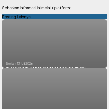
Sebarkan informasi ini melalui platform:
Posting Lainnya
Berita • 13 Juli 2026
KEJADIAN KEBAKARAN PASAR AGROBISNIS