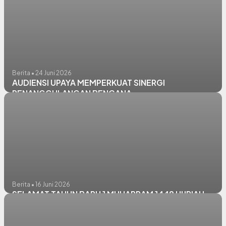
Berita • 24 Juni 2026
AUDIENSI UPAYA MEMPERKUAT SINERGI
PENANGGULANGAN BENCANA
Berita • 16 Juni 2026
SELAMAT TAHUN BARU 1 MUHARRAM 1448 HIJRIAH