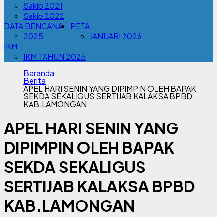
Sakib 2021
Sakib 2022
DATA BENCANA
PETA
2025
JANUARI 2026
IKM
IKM TAHUN 2025
Beranda
Berita
APEL HARI SENIN YANG DIPIMPIN OLEH BAPAK
SEKDA SEKALIGUS SERTIJAB KALAKSA BPBD
KAB.LAMONGAN
APEL HARI SENIN YANG
DIPIMPIN OLEH BAPAK
SEKDA SEKALIGUS
SERTIJAB KALAKSA BPBD
KAB.LAMONGAN