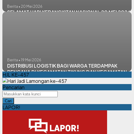
Berita • 20 Mei 2026
SELAMAT HARI KEBANGKITAN NASIONAL 20 MEI 2026
Berita • 19 Mei 2026
DISTRIBUSI LOGISTIK BAGI WARGA TERDAMPAK
BENCANA DI KECAMATAN TIKUNG DAN KECAMATAN
HJL KE-457
SUGIO
Pencarian
Cari
LAPOR!