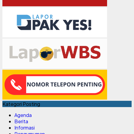
Kategori Posting
Agenda
Berita
Informasi
Pengumuman