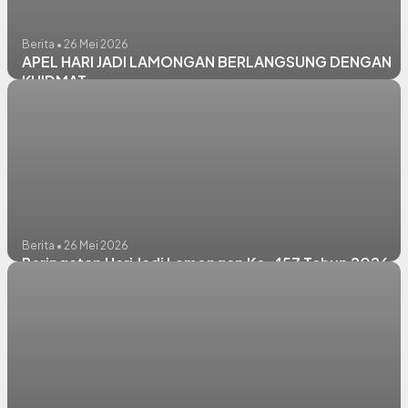
Berita • 26 Mei 2026
APEL HARI JADI LAMONGAN BERLANGSUNG DENGAN
KHIDMAT
Berita • 26 Mei 2026
Peringatan Hari Jadi Lamongan Ke-457 Tahun 2026