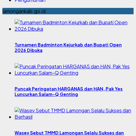
lamongankab.go.id
Turnamen Badminton Kejurkab dan Bupati Open
2026 Dibuka
Puncak Peringatan HARGANAS dan HAN, Pak Yes
Luncurkan Salam-Q Genting
Wasev Sebut TMMD Lamongan Selalu Sukses dan