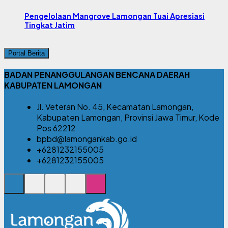
Pengelolaan Mangrove Lamongan Tuai Apresiasi
Tingkat Jatim
Portal Berita
BADAN PENANGGULANGAN BENCANA DAERAH
KABUPATEN LAMONGAN
Jl. Veteran No. 45, Kecamatan Lamongan,
Kabupaten Lamongan, Provinsi Jawa Timur, Kode
Pos 62212
bpbd@lamongankab.go.id
+6281232155005
+6281232155005