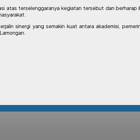
atas terselenggaranya kegiatan tersebut dan berharap i
masyarakat.
an terjalin sinergi yang semakin kuat antara akademisi, pe
n Lamongan.