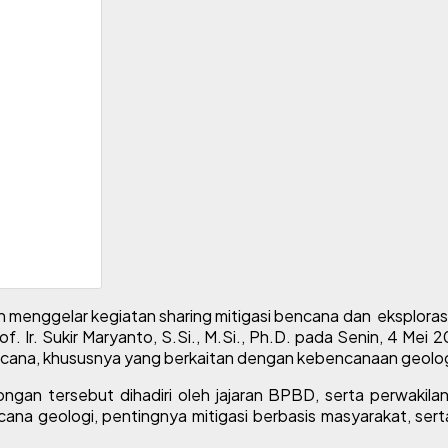
nggelar kegiatan sharing mitigasi bencana dan eksplorasi
f. Ir. Sukir Maryanto, S.Si., M.Si., Ph.D. pada Senin, 4 Mei
ana, khususnya yang berkaitan dengan kebencanaan geologi
 tersebut dihadiri oleh jajaran BPBD, serta perwakilan da
 geologi, pentingnya mitigasi berbasis masyarakat, serta