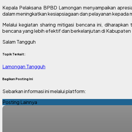
Kepala Pelaksana BPBD Lamongan menyampaikan apresiasi 
dalam meningkatkan kesiapsiagaan dan pelayanan kepada 
Melalui kegiatan sharing mitigasi bencana ini, diharapk
bencana yang lebih efektif dan berkelanjutan di Kabupate
Salam Tangguh
Topik Terkait:
Lamongan Tangguh
Bagikan Posting Ini
Sebarkan informasi ini melalui platform:
Posting Lainnya