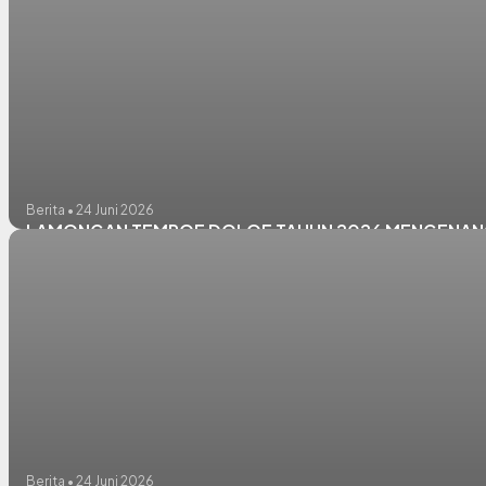
Berita • 24 Juni 2026
LAMONGAN TEMPOE DOLOE TAHUN 2026 MENGENANG
Berita • 24 Juni 2026