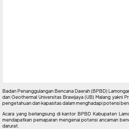
Badan Penanggulangan Bencana Daerah (BPBD) Lamongan me
dan
Geothermal Universitas Brawijaya (UB) Malang yakni Pro
pengetahuan dan kapasitas dalam menghadapi potensi benc
Acara yang berlangsung di kantor BPBD Kabupaten Lamongan
mendapatkan pemaparan mengenai potensi ancaman bencana
darurat.